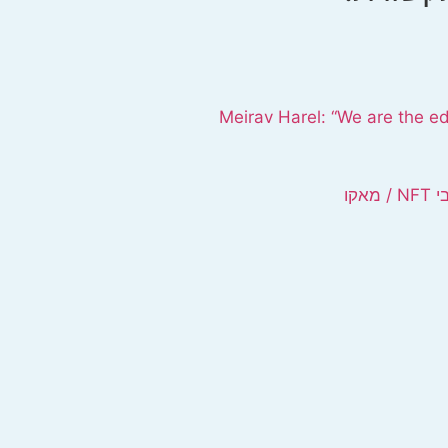
Meirav Harel: “We are the edi
קו