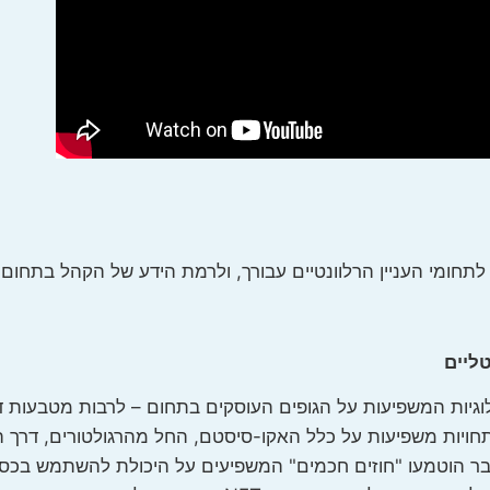
תחומי העניין הרלוונטיים עבורך, ולרמת הידע של הקהל בתחום
טליים
יות המשפיעות על הגופים העוסקים בתחום – לרבות מטבעות דיג
ומטאברס. נבין כיצד התפתחויות משפיעות על כלל האקו-סיסטם, החל מהרגולטורי
ר הוטמעו "חוזים חכמים" המשפיעים על היכולת להשתמש בכסף,