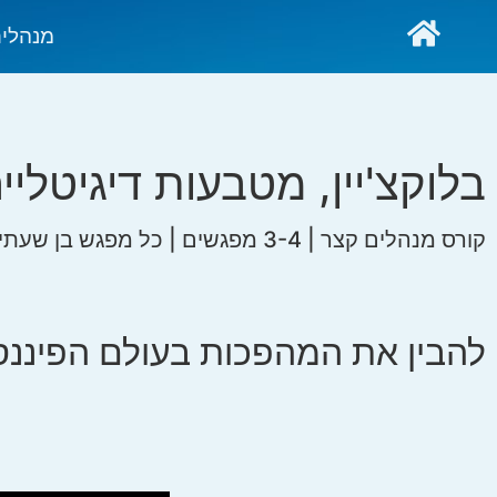
מנהלי
בלוקצ'יין, מטבעות דיגיטליים, מטאברס
קורס מנהלים קצר | 3-4 מפגשים | כל מפגש בן שעתיים וחצי נטו
להבין את המהפכות בעולם הפיננס