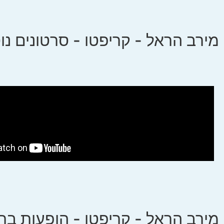
מירב הראל - קריפטו - סרטונים נו
מירב הראל - קריפטו - הופעות בת