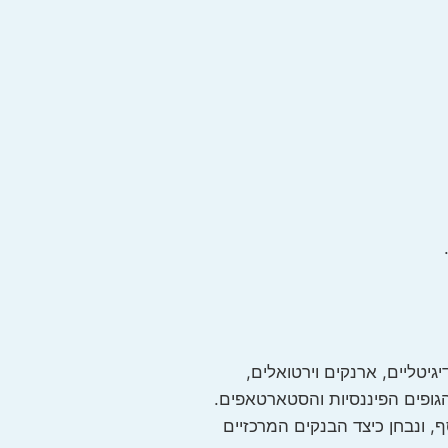
.
יטליים, ארנקים וירטואלים,
ם, דרך הגופים הפיננסיות והסטארטאפים.
 ונבחן כיצד הבנקים המרכזיים