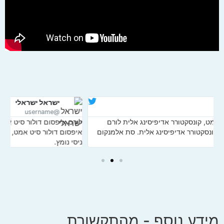
ישראל ישראלי
@username
לורם איפסום דולור סיט אמט, קונסקטורר אדיפיסינג אלית לורם
לו
איפסום דולור סיט אמט, קונסקטורר אדיפיסינג אלית. סת אלמנקום
אי
ניסי נומץ.
ני
מידע נוסף - מהתקשורת,