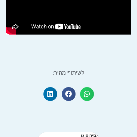
לשיתוף מהיר:
אסיה קוגן
שני בושרי