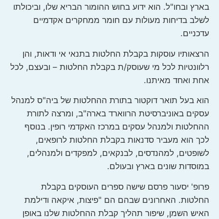
בארץ ובחו"ל. הוא ידוע בחוש ההומור הבריא שלו, וביכולתו
לשלב בדיחות מעולות עם חומר ממחקרים אקדמיים
עדכניים.
הרצאותיו עוסקות בקבלת החלטות בתנאי אי ודאות, והן
רלוונטיות לכל מי שעוסק/ת בקבלת החלטות – ובעצם, לכל
אחת ואחד מאיתנו.
הוא בעל תואר דוקטור בתורת ההחלטות של ביה"ס למנהל
עסקים באוניברסיטת הרווארד בארה"ב, ומרצה לתורת
ההחלטות ולמנהל עסקים במרכז האקדמי רופין. בנוסף
לכך הוא מעביר סדנאות בקבלת החלטות לרופאים,
לשופטים, למהנדסים, לבנקאים, למפקדים ולמנהלים,
במוסדות שונים בארץ ובעולם.
פרופ' יסעור פרסם שישה ספרים העוסקים בקבלת
החלטות. האחרונים שבהם הם "פיצות, איקאה ודילמת
האיש השמן, שיפור תהליך קבלת ההחלטות שלנו באופן