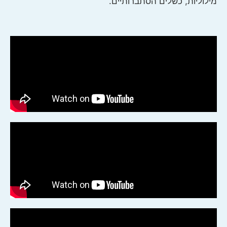
מילוליות, כשלים הסתברותיים.