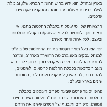
בארץ ובחו"ל. הוא ידוע בחוש ההומור הבריא שלו, וביכולתו
לשלב בדיחות מעולות עם חומר ממחקרים אקדמיים
עדכניים.
הרצאותיו של יוסי עוסקות בקבלת החלטות בתנאי אי
ודאות, והן רלוונטיות לכל מי שעוסק/ת בקבלת החלטות –
ובעצם, לכל אחת ואחד מאיתנו.
יוסי הוא בעל תואר דוקטור בתורת ההחלטות של ביה"ס
למנהל עסקים באוניברסיטת הרווארד בארה"ב, ומרצה
לתורת ההחלטות במרכז האקדמי רופין. בנוסף לכך הוא
מעביר סדנאות בקבלת החלטות לרופאים, לשופטים,
למהנדסים, לבנקאים, למפקדים ולמנהלים, במוסדות
שונים בארץ ובעולם.
פרופ' יסעור פרסם שבעה ספרים העוסקים בקבלת
החלטות. האחרונים שבהם הם "החלטות משנות חיים
(ומוות), סיפורים ותובנות של אנשים ששינו את חייהם