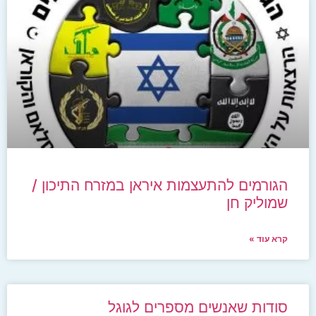
הגורמים להתעצמות איראן במזרח התיכון /
שמוליק חן
קרא עוד »
סודות שאנשים מספרים לגוגל