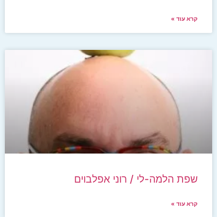
קרא עוד »
שפת הלמה-לי / רוני אפלבוים
קרא עוד »