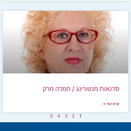
סדנאות מנטורינג / חמדה מרק
קרא עוד »
5
4
3
2
1