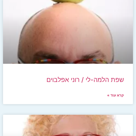
שפת הלמה-לי / רוני אפלבוים
קרא עוד »