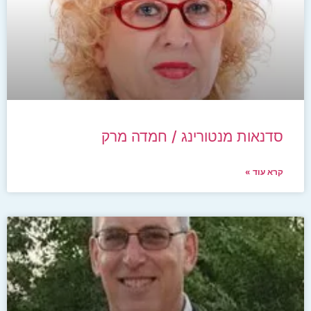
סדנאות מנטורינג / חמדה מרק
קרא עוד »