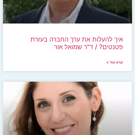
איך להעלות את ערך החברה בעזרת
פטנטים? / ד"ר שמואל אור
קרא עוד »