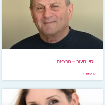
יוסי יסעור – הרצאה
קרא עוד »